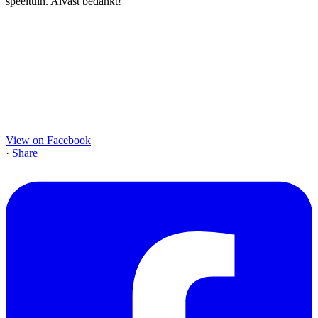
View on Facebook
·
Share