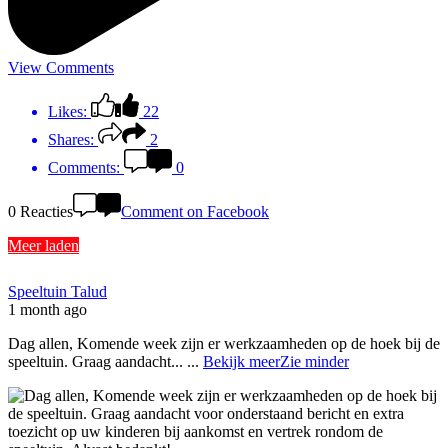
View Comments
Likes:
22
Shares:
2
Comments:
0
0 Reacties
Comment on Facebook
Meer laden
Speeltuin Talud
1 month ago
Dag allen, Komende week zijn er werkzaamheden op de hoek bij de
speeltuin. Graag aandacht...
...
Bekijk meer
Zie minder