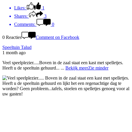
Likes:
1
Shares:
3
Comments:
0
0 Reacties
Comment on Facebook
Speeltuin Talud
1 month ago
Veel speelplezier.....Boven in de zaal staat een kast met spelletjes.
Heeft u de speeltuin gehuurd...
...
Bekijk meer
Zie minder