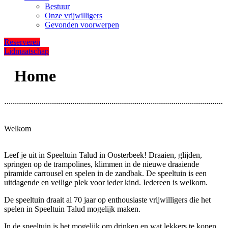
Bestuur
Onze vrijwilligers
Gevonden voorwerpen
Reserveren
Lidmaatschap
Home
Welkom
Leef je uit in Speeltuin Talud in Oosterbeek! Draaien, glijden,
springen op de trampolines, klimmen in de nieuwe draaiende
piramide carrousel en spelen in de zandbak. De speeltuin is een
uitdagende en veilige plek voor ieder kind. Iedereen is welkom.
De speeltuin draait al 70 jaar op enthousiaste vrijwilligers die het
spelen in Speeltuin Talud mogelijk maken.
In de speeltuin is het mogelijk om drinken en wat lekkers te kopen.