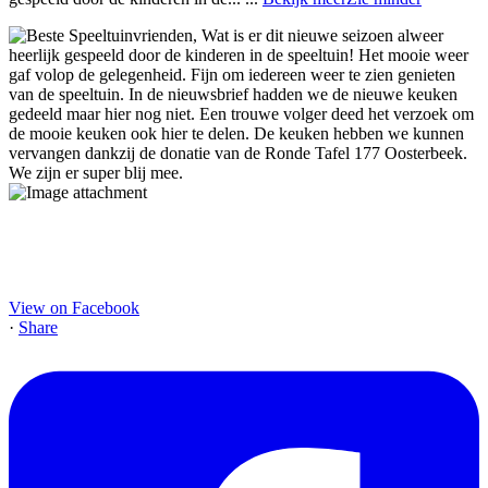
View on Facebook
·
Share