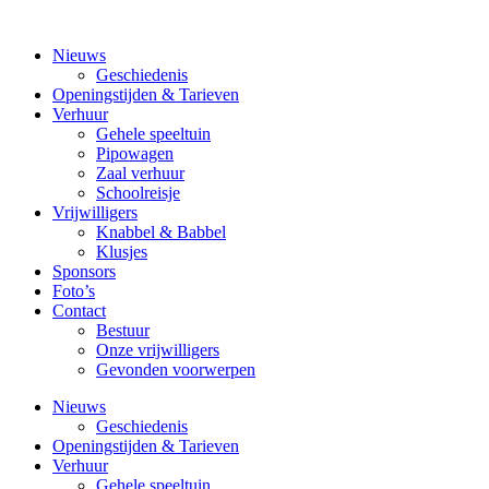
Nieuws
Geschiedenis
Openingstijden & Tarieven
Verhuur
Gehele speeltuin
Pipowagen
Zaal verhuur
Schoolreisje
Vrijwilligers
Knabbel & Babbel
Klusjes
Sponsors
Foto’s
Contact
Bestuur
Onze vrijwilligers
Gevonden voorwerpen
Nieuws
Geschiedenis
Openingstijden & Tarieven
Verhuur
Gehele speeltuin