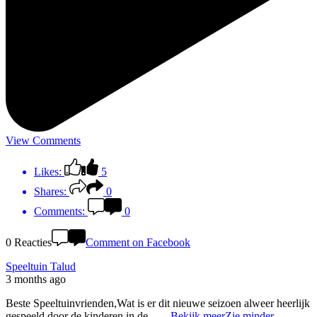
View Comments
Likes:
5
Shares:
0
Comments:
0
0 Reacties
Comment on Facebook
Speeltuin Talud
3 months ago
Beste Speeltuinvrienden,Wat is er dit nieuwe seizoen alweer heerlijk
gespeeld door de kinderen in de...
...
Bekijk meer
Zie minder