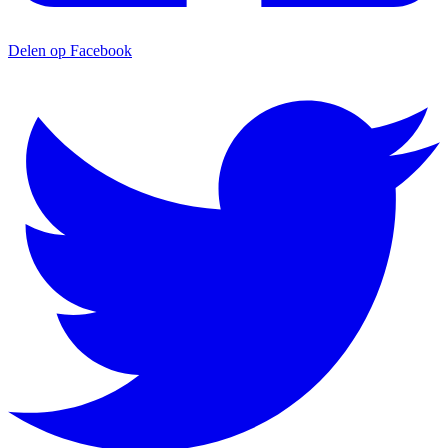
Delen op Facebook