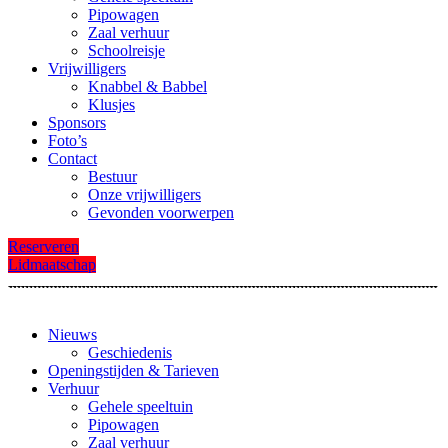
Pipowagen
Zaal verhuur
Schoolreisje
Vrijwilligers
Knabbel & Babbel
Klusjes
Sponsors
Foto’s
Contact
Bestuur
Onze vrijwilligers
Gevonden voorwerpen
Reserveren
Lidmaatschap
Nieuws
Geschiedenis
Openingstijden & Tarieven
Verhuur
Gehele speeltuin
Pipowagen
Zaal verhuur